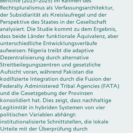
Berichte (2015–2025) im Rahmen des
Rechtspluralismus als Verfassungsarchitektur,
der Subsidiarität als Kreislaufregel und der
Perspektive des Staates in der Gesellschaft
analysiert. Die Studie kommt zu dem Ergebnis,
dass beide Länder funktionale Äquivalenz, aber
unterschiedliche Entwicklungsverläufe
aufweisen: Nigeria treibt die adaptive
Dezentralisierung durch alternative
Streitbeilegungszentren und gesetzliche
Aufsicht voran, während Pakistan die
kodifizierte Integration durch die Fusion der
Federally Administered Tribal Agencies (FATA)
und die Gesetzgebung der Provinzen
konsolidiert hat. Dies zeigt, dass nachhaltige
Legitimität in hybriden Systemen von vier
politischen Variablen abhängt:
institutionalisierte Schnittstellen, die lokale
Urteile mit der Überprüfung durch