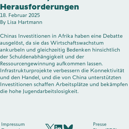
Herausforderungen
Publikationen
18. Februar 2025
By
Lisa Hartmann
Chinas Investitionen in Afrika haben eine Debatte
Kontakt
ausgelöst, da sie das Wirtschaftswachstum
ankurbeln und gleichzeitig Bedenken hinsichtlich
der Schuldenabhängigkeit und der
Ressourcengewinnung aufkommen lassen.
Infrastrukturprojekte verbessern die Konnektivität
Impulse
Interviews
Impulse
und den Handel, und die von China unterstützten
Investitionen schaffen Arbeitsplätze und bekämpfen
die hohe Jugendarbeitslosigkeit.
Impressum
Presse