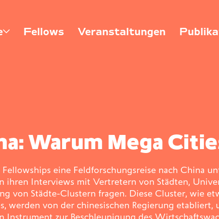
e
Fellows
Veranstaltungen
Publika
ina: Warum Mega Citi
Fellowships eine Feldforschungsreise nach China un
ihren Interviews mit Vertretern von Städten, Univer
von Städte-Clustern fragen. Diese Cluster, wie etwa 
s, werden von der chinesischen Regierung etabliert
 ein Instrument zur Beschleunigung des Wirtschaftswac