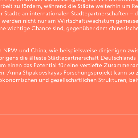
beit zu fördern, während die Städte weiterhin um Re
r Städte an internationalen Städtepartnerschaften – 
r werden nicht nur am Wirtschaftswachstum gemessen
eine wichtige Chance sind, gegenüber dem chinesisch
en NRW und China, wie beispielsweise diejenigen zw
ens die älteste Städtepartnerschaft Deutschlands se
um einen das Potential für eine vertiefte Zusammenar
en. Anna Shpakovskayas Forschungsprojekt kann so z
 ökonomischen und gesellschaftlichen Strukturen, bei