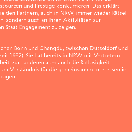
ssourcen und Prestige konkurrieren. Das erklärt
die den Partnern, auch in NRW, immer wieder Rätsel
, sondern auch an ihren Aktivitäten zur
en Staat Engagement zu zeigen.
ischen Bonn und Chengdu, zwischen Düsseldorf und
it 1982). Sie hat bereits in NRW mit Vertretern
beit, zum anderen aber auch die Ratlosigkeit
um Verständnis für die gemeinsamen Interessen in
tragen.