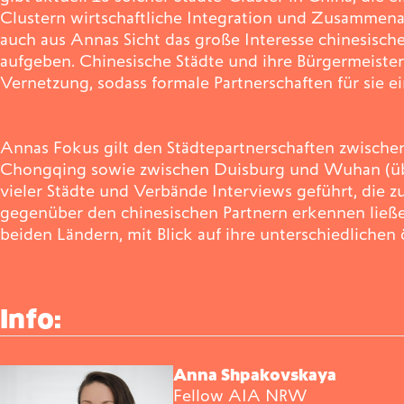
Clustern wirtschaftliche Integration und Zusammenar
auch aus Annas Sicht das große Interesse chinesische
aufgeben. Chinesische Städte und ihre Bürgermeiste
Vernetzung, sodass formale Partnerschaften für sie 
Annas Fokus gilt den Städtepartnerschaften zwisch
Chongqing sowie zwischen Duisburg und Wuhan (übrig
vieler Städte und Verbände Interviews geführt, die z
gegenüber den chinesischen Partnern erkennen ließ
beiden Ländern, mit Blick auf ihre unterschiedlichen
Info:
Anna Shpakovskaya
Fellow AIA NRW