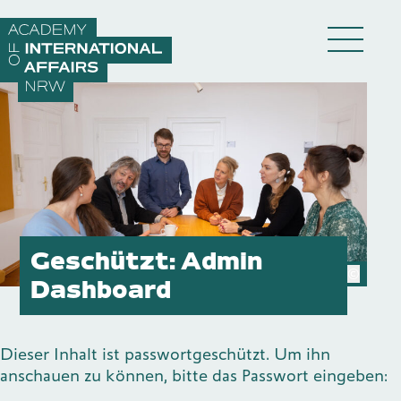
Direkt zum Inhalt wechseln
DE
EN
Geschützt: Admin
©
Dashboard
Akademie
Fellows
Dieser Inhalt ist passwortgeschützt. Um ihn
anschauen zu können, bitte das Passwort eingeben:
Veranstaltungen