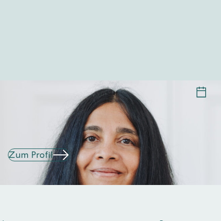
HELOISE WEBER
Zum Profil