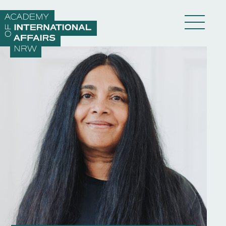
Direkt zum Inhalt wechseln
DE
EN
Akademie
Fellows
Veranstaltungen