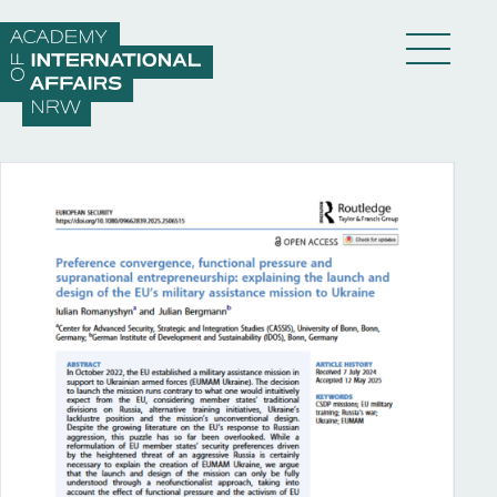
Direkt zum Inhalt wechseln
DE
EN
Akademie
Fellows
Veranstaltungen