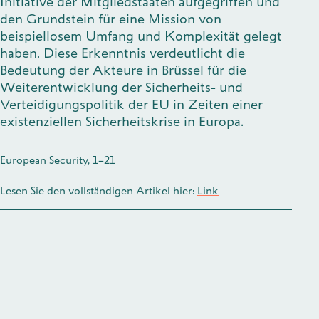
Initiative der Mitgliedstaaten aufgegriffen und
den Grundstein für eine Mission von
beispiellosem Umfang und Komplexität gelegt
haben. Diese Erkenntnis verdeutlicht die
Bedeutung der Akteure in Brüssel für die
Weiterentwicklung der Sicherheits- und
Verteidigungspolitik der EU in Zeiten einer
existenziellen Sicherheitskrise in Europa.
European Security, 1–21
Lesen Sie den vollständigen Artikel hier:
Link
Impressum
Presse
Datenschutz
Flyer (PDF)
BlueSky
X (früher Twitter)