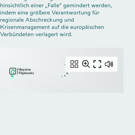
hinsichtlich einer „Falle“ gemindert werden,
indem eine größere Verantwortung für
regionale Abschreckung und
Krisenmanagement auf die europäischen
Verbündeten verlagert wird.
Impressum
Presse
Datenschutz
Flyer (PDF)
BlueSky
X (früher Twitter)