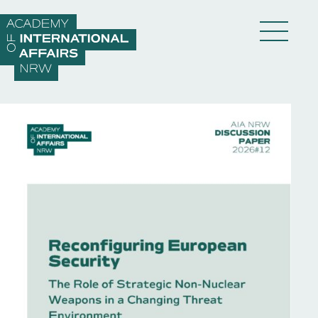
Direkt zum Inhalt wechseln
DE
EN
Akademie
Fellows
Veranstaltungen